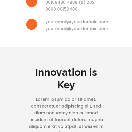
00159486 +888 (0) 202
0000 00159486
youremail@yourdomain.com
youremail@yourdomain.com
Innovation is
Key
Lorem ipsum dolor sit amet,
consectetuer adipiscing elit, sed
diam nonummy nibh euismod
tincidunt ut laoreet dolore magna
aliquam erat volutpat, ut wisi enim