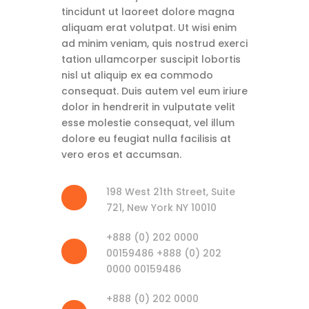
tincidunt ut laoreet dolore magna
aliquam erat volutpat. Ut wisi enim
ad minim veniam, quis nostrud exerci
tation ullamcorper suscipit lobortis
nisl ut aliquip ex ea commodo
consequat. Duis autem vel eum iriure
dolor in hendrerit in vulputate velit
esse molestie consequat, vel illum
dolore eu feugiat nulla facilisis at
vero eros et accumsan.
198 West 21th Street, Suite
721, New York NY 10010
+888 (0) 202 0000
00159486 +888 (0) 202
0000 00159486
+888 (0) 202 0000