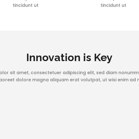
tincidunt ut
tincidunt ut
Innovation is Key
lor sit amet, consectetuer adipiscing elit, sed diam nonum
 laoreet dolore magna aliquam erat volutpat, ut wisi enim ad