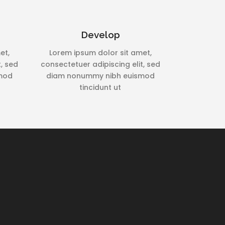
Develop
et,
Lorem ipsum dolor sit amet,
t, sed
consectetuer adipiscing elit, sed
mod
diam nonummy nibh euismod
tincidunt ut