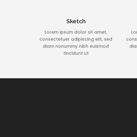
Sketch
Lorem ipsum dolor sit amet,
Lo
consectetuer adipiscing elit, sed
conse
diam nonummy nibh euismod
di
tincidunt ut