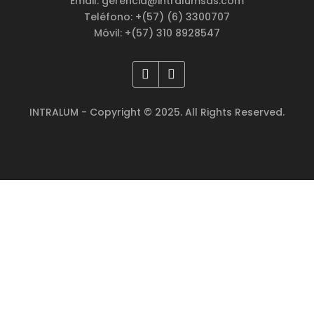
Email: gerencia@intralumsas.com
Teléfono: +(57) (6) 3300707
Móvil: +(57) 310 8928547
INTRALUM - Copyright © 2025. All Rights Reserved.