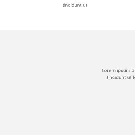
tincidunt ut
Lorem ipsum do
tincidunt ut