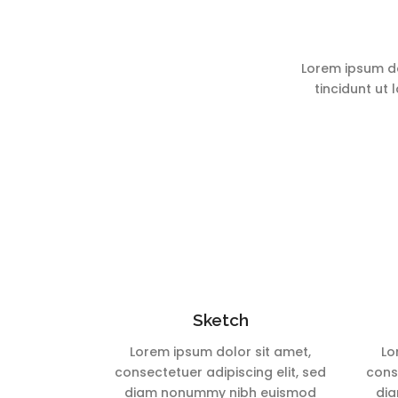
Lorem ipsum do
tincidunt ut
Sketch
Lorem ipsum dolor sit amet,
Lo
consectetuer adipiscing elit, sed
conse
diam nonummy nibh euismod
di