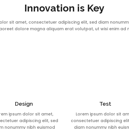
Innovation is Key
lor sit amet, consectetuer adipiscing elit, sed diam nonum
 laoreet dolore magna aliquam erat volutpat, ut wisi enim ad
Design
Test
rem ipsum dolor sit amet,
Lorem ipsum dolor sit am
ctetuer adipiscing elit, sed
consectetuer adipiscing eli
am nonummy nibh euismod
diam nonummy nibh euis