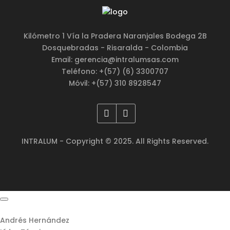
Kilómetro 1 Vía la Pradera Naranjales Bodega 2B
Dosquebradas - Risaralda - Colombia
Email: gerencia@intralumsas.com
Teléfono: +(57) (6) 3300707
Móvil: +(57) 310 8928547
INTRALUM - Copyright © 2025. All Rights Reserved.
Andrés Hernández