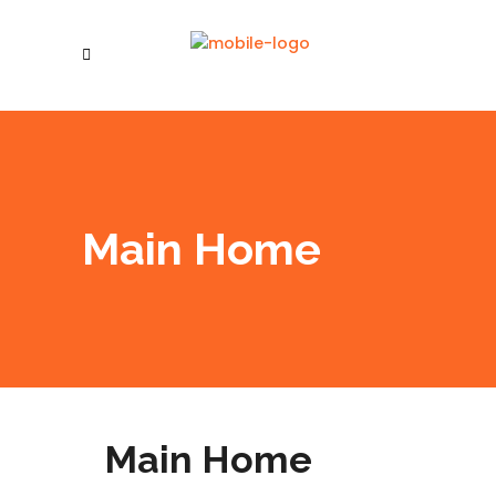
Main Home
Main Home