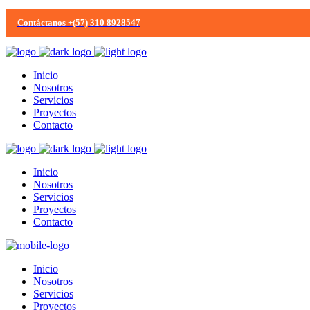
Contáctanos +(57) 310 8928547
Inicio
Nosotros
Servicios
Proyectos
Contacto
Inicio
Nosotros
Servicios
Proyectos
Contacto
Inicio
Nosotros
Servicios
Proyectos