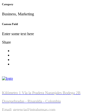
Category
Business, Marketing
Custom Field
Enter some text here
Share
Kilómetro 1 Vía la Pradera Naranjales Bodega 2B
Dosquebradas - Risaralda - Colombia
Email: gerencia@intralumsas.com