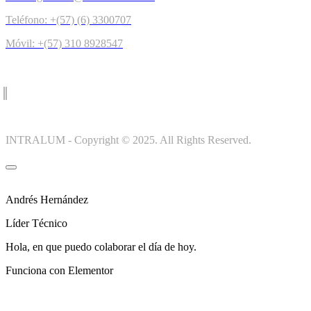
Teléfono: +(57) (6) 3300707
Móvil: +(57) 310 8928547
INTRALUM - Copyright © 2025. All Rights Reserved.
Andrés Hernández
Líder Técnico
Hola, en que puedo colaborar el día de hoy.
Funciona con Elementor