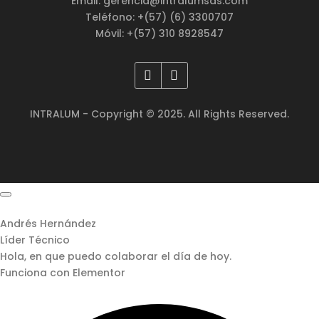
Email: gerencia@intralumsas.com
Teléfono: +(57) (6) 3300707
Móvil: +(57) 310 8928547
INTRALUM - Copyright © 2025. All Rights Reserved.
Andrés Hernández
Líder Técnico
Hola, en que puedo colaborar el día de hoy.
Funciona con Elementor