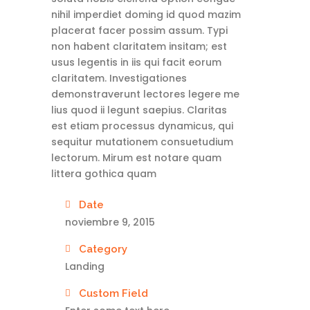
nihil imperdiet doming id quod mazim
placerat facer possim assum. Typi
non habent claritatem insitam; est
usus legentis in iis qui facit eorum
claritatem. Investigationes
demonstraverunt lectores legere me
lius quod ii legunt saepius. Claritas
est etiam processus dynamicus, qui
sequitur mutationem consuetudium
lectorum. Mirum est notare quam
littera gothica quam
Date
noviembre 9, 2015
Category
Landing
Custom Field