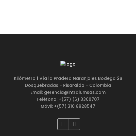
Kilómetro 1 Vía la Pradera Naranjales Bodega 2B
Dosquebradas - Risaralda - Colombia
Email: gerencia@intralumsas.com
Teléfono: +(57) (6) 3300707
Móvil: +(57) 310 8928547