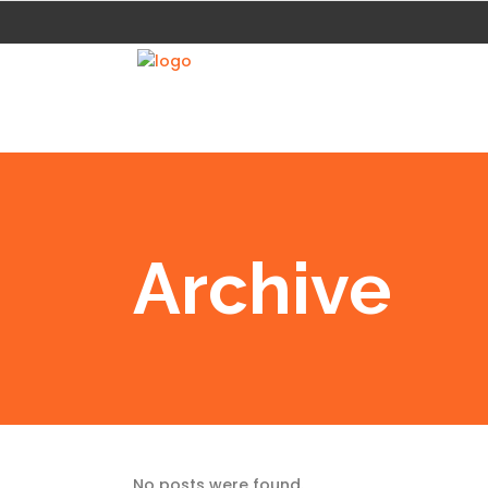
Archive
No posts were found.