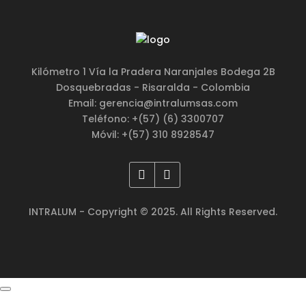
Kilómetro 1 Vía la Pradera Naranjales Bodega 2B
Dosquebradas - Risaralda - Colombia
Email: gerencia@intralumsas.com
Teléfono: +(57) (6) 3300707
Móvil: +(57) 310 8928547
INTRALUM - Copyright © 2025. All Rights Reserved.