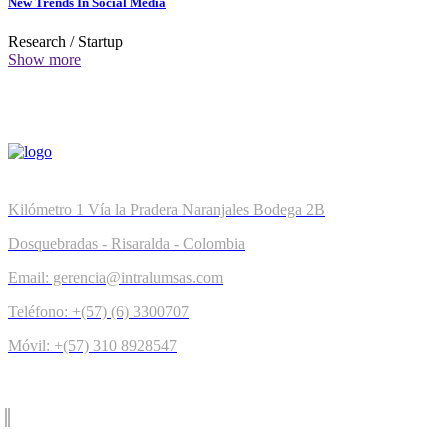
New Trends In Social Media
Research
/
Startup
Show more
Kilómetro 1 Vía la Pradera Naranjales Bodega 2B
Dosquebradas - Risaralda - Colombia
Email: gerencia@intralumsas.com
Teléfono: +(57) (6) 3300707
Móvil: +(57) 310 8928547