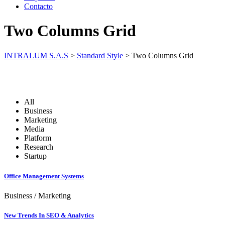
Contacto
Two Columns Grid
INTRALUM S.A.S
>
Standard Style
>
Two Columns Grid
All
Business
Marketing
Media
Platform
Research
Startup
Office Management Systems
Business
/
Marketing
New Trends In SEO & Analytics