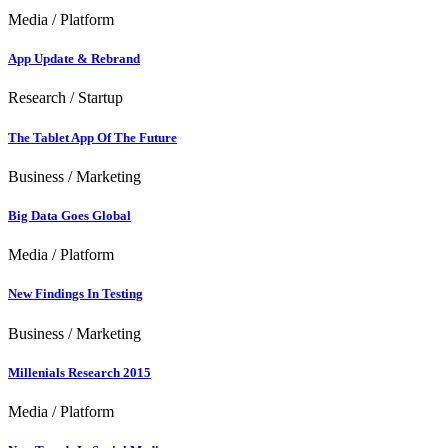
Media
/
Platform
App Update & Rebrand
Research
/
Startup
The Tablet App Of The Future
Business
/
Marketing
Big Data Goes Global
Media
/
Platform
New Findings In Testing
Business
/
Marketing
Millenials Research 2015
Media
/
Platform