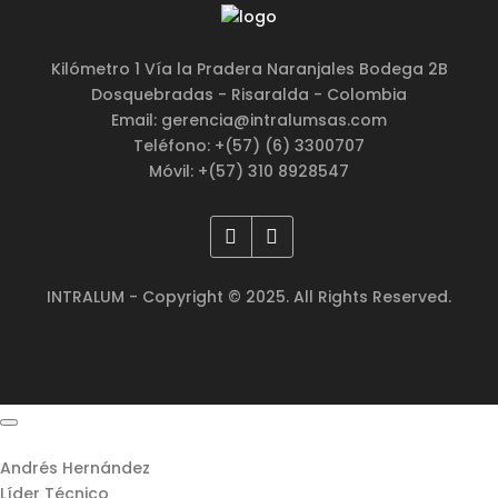
Kilómetro 1 Vía la Pradera Naranjales Bodega 2B
Dosquebradas - Risaralda - Colombia
Email: gerencia@intralumsas.com
Teléfono: +(57) (6) 3300707
Móvil: +(57) 310 8928547
INTRALUM - Copyright © 2025. All Rights Reserved.
Andrés Hernández
Líder Técnico