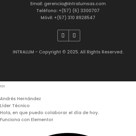
Email: gerencia@intralumsas.com
Teléfono: +(57) (6) 3300707
Móvil: +(57) 310 8928547
INTRALUM - Copyright © 2025. All Rights Reserved.
Andrés Hernández
Líder Técnico
Hola, en que puedo colaborar el día de hoy.
Funciona con Elementor