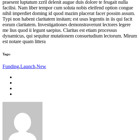
praesent luptatum zzril delenit augue duis dolore te feugait nulla
facilisi. Nam liber tempor cum soluta nobis eleifend option congue
nihil imperdiet doming id quod mazim placerat facer possim assum.
Typi non habent claritatem insitam; est usus legentis in iis qui facit
eorum claritatem. Investigationes demonstraverunt lectores legere
me lius quod ii legunt saepius. Claritas est etiam processus
dynamicus, qui sequitur mutationem consuetudium lectorum. Mirum
est notare quam littera
Tags:
Funding
,
Launch
,
New