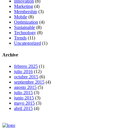
Innovation
(8)
Marketing
(4)
Membership
(3)
Mobile
(8)
Optimization
(4)
Sustainable
(8)
Technology
(8)
Trends
(11)
Uncategorized
(1)
Archive
febrero 2025
(1)
julio 2016
(12)
octubre 2015
(6)
septiembre 2015
(4)
agosto 2015
(5)
julio 2015
(3)
junio 2015
(3)
mayo 2015
(3)
abril 2015
(4)