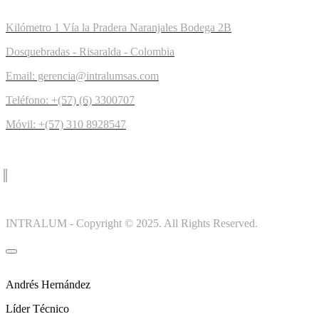
Kilómetro 1 Vía la Pradera Naranjales Bodega 2B
Dosquebradas - Risaralda - Colombia
Email: gerencia@intralumsas.com
Teléfono: +(57) (6) 3300707
Móvil: +(57) 310 8928547
INTRALUM - Copyright © 2025. All Rights Reserved.
Andrés Hernández
Líder Técnico