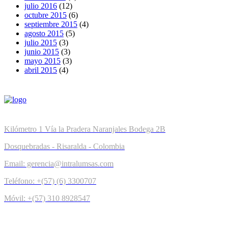
julio 2016
(12)
octubre 2015
(6)
septiembre 2015
(4)
agosto 2015
(5)
julio 2015
(3)
junio 2015
(3)
mayo 2015
(3)
abril 2015
(4)
Kilómetro 1 Vía la Pradera Naranjales Bodega 2B
Dosquebradas - Risaralda - Colombia
Email: gerencia@intralumsas.com
Teléfono: +(57) (6) 3300707
Móvil: +(57) 310 8928547