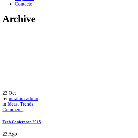
Contacto
Archive
23
Oct
by
intralum-admin
in
Ideas
,
Trends
Comments
Tech Conference 2015
23
Ago