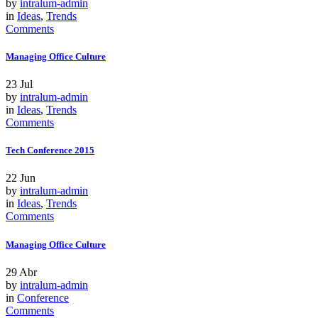
by
intralum-admin
in
Ideas
,
Trends
Comments
Managing Office Culture
23
Jul
by
intralum-admin
in
Ideas
,
Trends
Comments
Tech Conference 2015
22
Jun
by
intralum-admin
in
Ideas
,
Trends
Comments
Managing Office Culture
29
Abr
by
intralum-admin
in
Conference
Comments