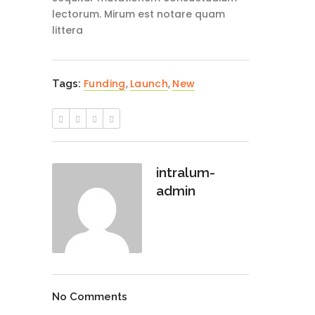
lectorum. Mirum est notare quam
littera
Funding
,
Launch
,
New
Tags:
intralum-
admin
No Comments