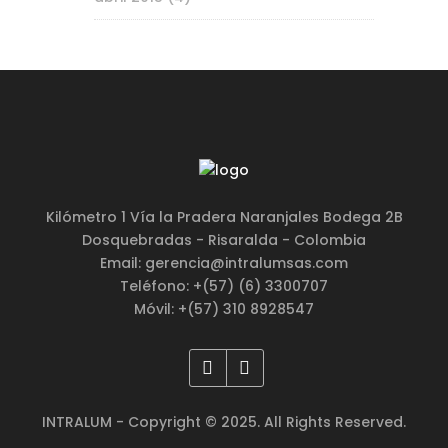
Kilómetro 1 Vía la Pradera Naranjales Bodega 2B
Dosquebradas - Risaralda - Colombia
Email: gerencia@intralumsas.com
Teléfono: +(57) (6) 3300707
Móvil: +(57) 310 8928547
INTRALUM - Copyright © 2025. All Rights Reserved.