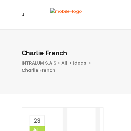
Charlie French
INTRALUM S.A.S
>
All
>
Ideas
>
Charlie French
23
Jul