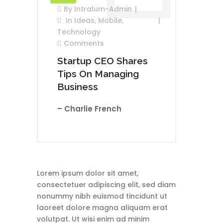
By
Intralum-Admin
In
Ideas
,
Mobile
,
Technology
Comments
Startup CEO Shares
Tips On Managing
Business
– Charlie French
Lorem ipsum dolor sit amet,
consectetuer adipiscing elit, sed diam
nonummy nibh euismod tincidunt ut
laoreet dolore magna aliquam erat
volutpat. Ut wisi enim ad minim