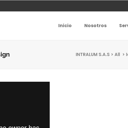
Inicio
Nosotros
Ser
ign
INTRALUM S.A.S
>
All
>