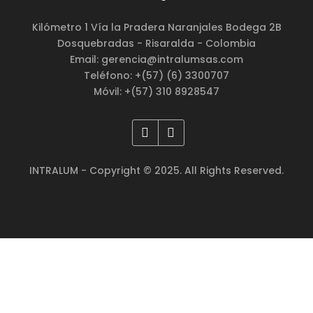
Kilómetro 1 Vía la Pradera Naranjales Bodega 2B
Dosquebradas - Risaralda - Colombia
Email: gerencia@intralumsas.com
Teléfono: +(57) (6) 3300707
Móvil: +(57) 310 8928547
INTRALUM - Copyright © 2025. All Rights Reserved.