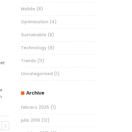
Mobile
(8)
Optimization
(4)
Sustainable
(8)
Technology
(8)
Trends
(11)
 et
Uncategorized
(1)
as
Archive
m
febrero 2025
(1)
julio 2016
(12)