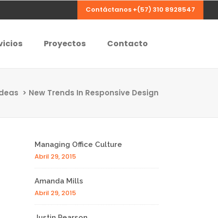
Contáctanos +(57) 310 8928547
vicios
Proyectos
Contacto
Ideas
>
New Trends In Responsive Design
Managing Office Culture
Abril 29, 2015
Amanda Mills
Abril 29, 2015
Justin Pearson