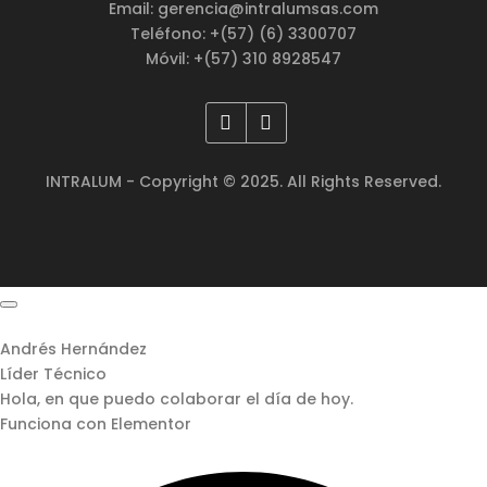
Email: gerencia@intralumsas.com
Teléfono: +(57) (6) 3300707
Móvil: +(57) 310 8928547
INTRALUM - Copyright © 2025. All Rights Reserved.
Andrés Hernández
Líder Técnico
Hola, en que puedo colaborar el día de hoy.
Funciona con Elementor