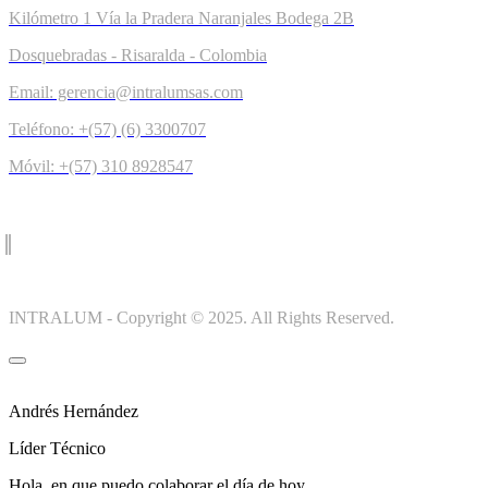
Kilómetro 1 Vía la Pradera Naranjales Bodega 2B
Dosquebradas - Risaralda - Colombia
Email: gerencia@intralumsas.com
Teléfono: +(57) (6) 3300707
Móvil: +(57) 310 8928547
INTRALUM - Copyright © 2025. All Rights Reserved.
Andrés Hernández
Líder Técnico
Hola, en que puedo colaborar el día de hoy.