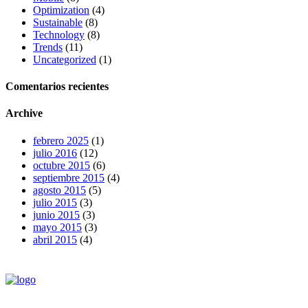
Optimization
(4)
Sustainable
(8)
Technology
(8)
Trends
(11)
Uncategorized
(1)
Comentarios recientes
Archive
febrero 2025
(1)
julio 2016
(12)
octubre 2015
(6)
septiembre 2015
(4)
agosto 2015
(5)
julio 2015
(3)
junio 2015
(3)
mayo 2015
(3)
abril 2015
(4)