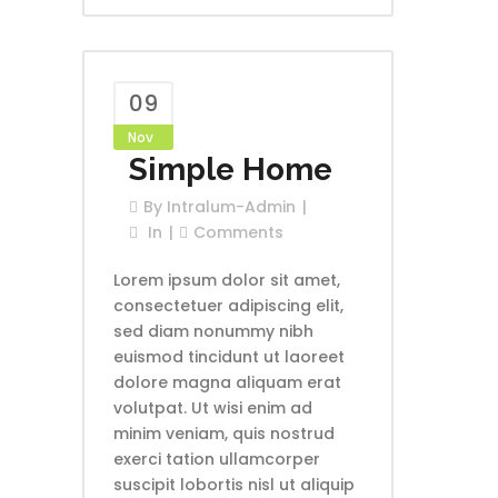
09
Nov
Simple Home
By
Intralum-Admin
In
Comments
Lorem ipsum dolor sit amet,
consectetuer adipiscing elit,
sed diam nonummy nibh
euismod tincidunt ut laoreet
dolore magna aliquam erat
volutpat. Ut wisi enim ad
minim veniam, quis nostrud
exerci tation ullamcorper
suscipit lobortis nisl ut aliquip