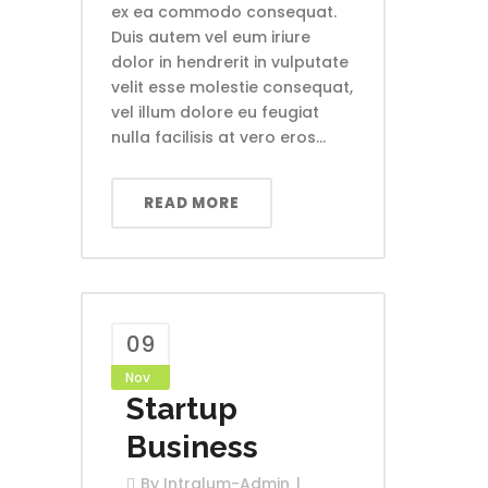
ex ea commodo consequat.
Duis autem vel eum iriure
dolor in hendrerit in vulputate
velit esse molestie consequat,
vel illum dolore eu feugiat
nulla facilisis at vero eros...
READ MORE
09
Nov
Startup
Business
By
Intralum-Admin