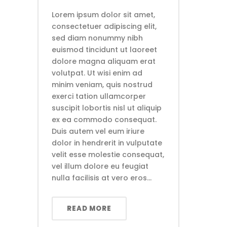
Lorem ipsum dolor sit amet,
consectetuer adipiscing elit,
sed diam nonummy nibh
euismod tincidunt ut laoreet
dolore magna aliquam erat
volutpat. Ut wisi enim ad
minim veniam, quis nostrud
exerci tation ullamcorper
suscipit lobortis nisl ut aliquip
ex ea commodo consequat.
Duis autem vel eum iriure
dolor in hendrerit in vulputate
velit esse molestie consequat,
vel illum dolore eu feugiat
nulla facilisis at vero eros...
READ MORE