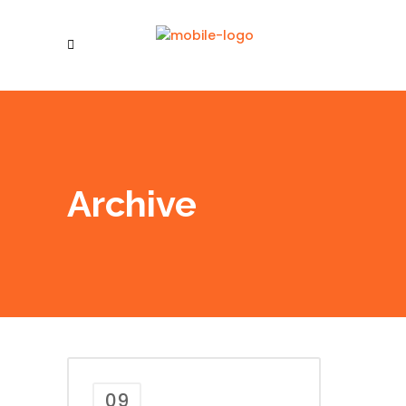
Archive
09