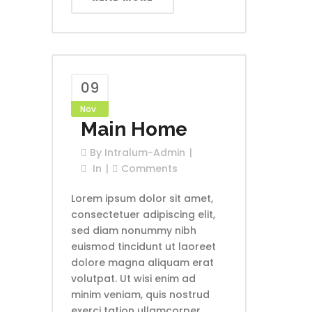
09
Nov
Main Home
By
Intralum-Admin
In
Comments
Lorem ipsum dolor sit amet,
consectetuer adipiscing elit,
sed diam nonummy nibh
euismod tincidunt ut laoreet
dolore magna aliquam erat
volutpat. Ut wisi enim ad
minim veniam, quis nostrud
exerci tation ullamcorper