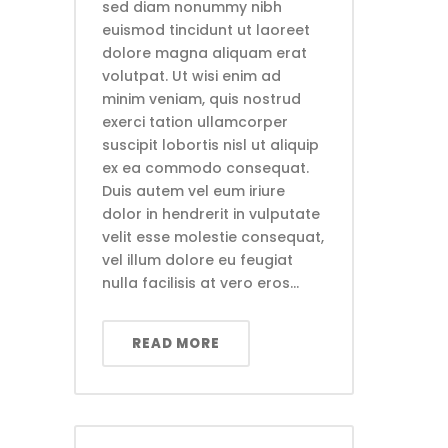
sed diam nonummy nibh
euismod tincidunt ut laoreet
dolore magna aliquam erat
volutpat. Ut wisi enim ad
minim veniam, quis nostrud
exerci tation ullamcorper
suscipit lobortis nisl ut aliquip
ex ea commodo consequat.
Duis autem vel eum iriure
dolor in hendrerit in vulputate
velit esse molestie consequat,
vel illum dolore eu feugiat
nulla facilisis at vero eros...
READ MORE