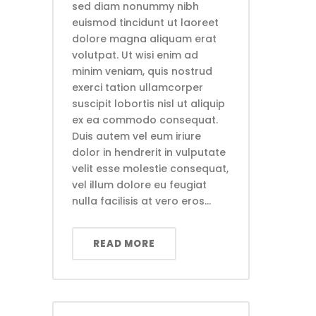
sed diam nonummy nibh
euismod tincidunt ut laoreet
dolore magna aliquam erat
volutpat. Ut wisi enim ad
minim veniam, quis nostrud
exerci tation ullamcorper
suscipit lobortis nisl ut aliquip
ex ea commodo consequat.
Duis autem vel eum iriure
dolor in hendrerit in vulputate
velit esse molestie consequat,
vel illum dolore eu feugiat
nulla facilisis at vero eros...
READ MORE