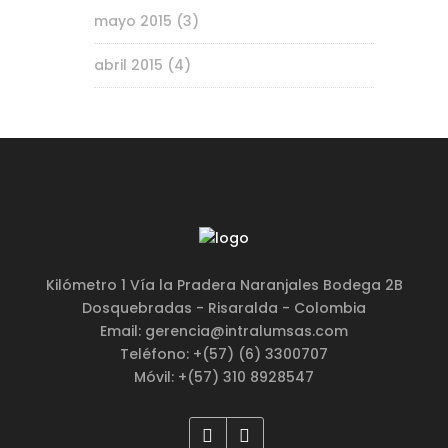
mayo 2015
(3)
abril 2015
(4)
Kilómetro 1 Vía la Pradera Naranjales Bodega 2B
Dosquebradas - Risaralda - Colombia
Email: gerencia@intralumsas.com
Teléfono: +(57) (6) 3300707
Móvil: +(57) 310 8928547