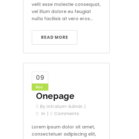
velit esse molestie consequat,
vel illum dolore eu feugiat
nulla facilisis at vero eros...
READ MORE
09
Nov
Onepage
By
Intralum-Admin
In
Comments
Lorem ipsum dolor sit amet,
consectetuer adipiscing elit,