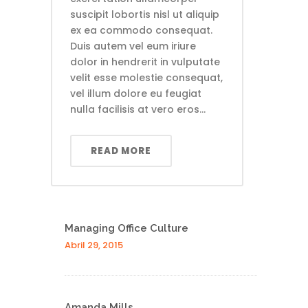
suscipit lobortis nisl ut aliquip
ex ea commodo consequat.
Duis autem vel eum iriure
dolor in hendrerit in vulputate
velit esse molestie consequat,
vel illum dolore eu feugiat
nulla facilisis at vero eros...
READ MORE
Managing Office Culture
Abril 29, 2015
Amanda Mills