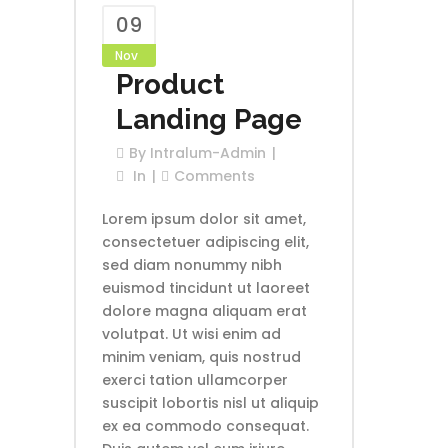
09
Nov
Product
Landing Page
By
Intralum-Admin
In
Comments
Lorem ipsum dolor sit amet,
consectetuer adipiscing elit,
sed diam nonummy nibh
euismod tincidunt ut laoreet
dolore magna aliquam erat
volutpat. Ut wisi enim ad
minim veniam, quis nostrud
exerci tation ullamcorper
suscipit lobortis nisl ut aliquip
ex ea commodo consequat.