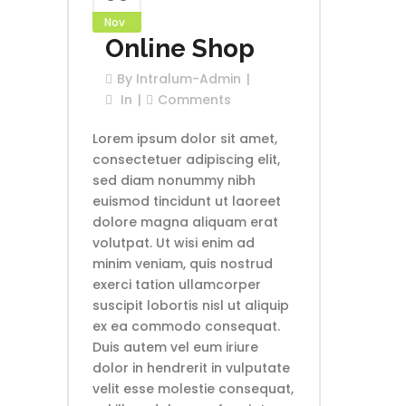
Nov
Online Shop
By
Intralum-Admin
In
Comments
Lorem ipsum dolor sit amet,
consectetuer adipiscing elit,
sed diam nonummy nibh
euismod tincidunt ut laoreet
dolore magna aliquam erat
volutpat. Ut wisi enim ad
minim veniam, quis nostrud
exerci tation ullamcorper
suscipit lobortis nisl ut aliquip
ex ea commodo consequat.
Duis autem vel eum iriure
dolor in hendrerit in vulputate
velit esse molestie consequat,