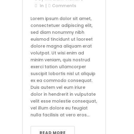
In
Comments
Lorem ipsum dolor sit amet,
consectetuer adipiscing elit,
sed diam nonummy nibh
euismod tincidunt ut laoreet
dolore magna aliquam erat
volutpat. Ut wisi enim ad
minim veniam, quis nostrud
exerci tation ullamcorper
suscipit lobortis nisl ut aliquip
ex ea commodo consequat.
Duis autem vel eum iriure
dolor in hendrerit in vulputate
velit esse molestie consequat,
vel illum dolore eu feugiat
nulla facilisis at vero eros...
READ MORE