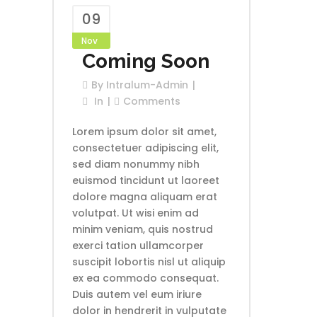
09
Nov
Coming Soon
By
Intralum-Admin
In
Comments
Lorem ipsum dolor sit amet,
consectetuer adipiscing elit,
sed diam nonummy nibh
euismod tincidunt ut laoreet
dolore magna aliquam erat
volutpat. Ut wisi enim ad
minim veniam, quis nostrud
exerci tation ullamcorper
suscipit lobortis nisl ut aliquip
ex ea commodo consequat.
Duis autem vel eum iriure
dolor in hendrerit in vulputate