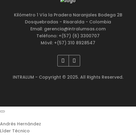
Kilómetro 1 Vía la Pradera Naranjales Bodega 2B
Dosquebradas - Risaralda - Colombia
Email: gerencia@intralumsas.com
Teléfono: +(57) (6) 3300707
Móvil: +(57) 310 8928547
INTRALUM - Copyright © 2025. All Rights Reserved.
Andrés Hernández
Líder Técnico