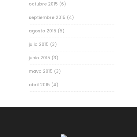
octubre 2015
(6)
septiembre 2015
(4)
agosto 2015
(5)
julio 2015
(3)
junio 2015
(3)
mayo 2015
(3)
abril 2015
(4)