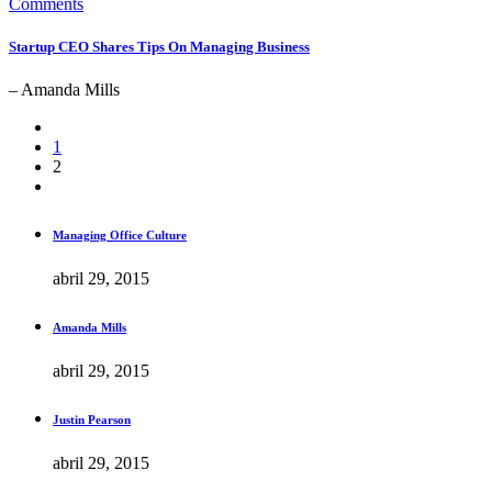
Comments
Startup CEO Shares Tips On Managing Business
– Amanda Mills
1
2
Managing Office Culture
abril 29, 2015
Amanda Mills
abril 29, 2015
Justin Pearson
abril 29, 2015