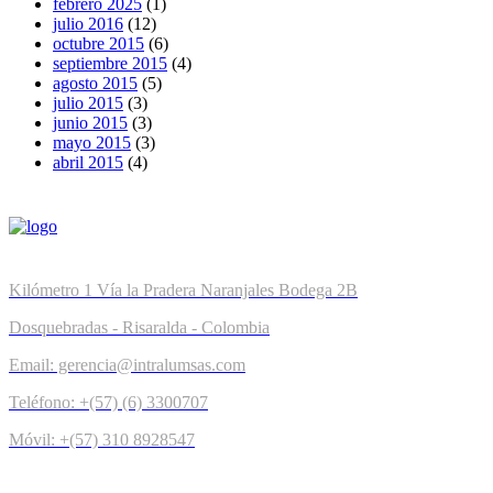
febrero 2025
(1)
julio 2016
(12)
octubre 2015
(6)
septiembre 2015
(4)
agosto 2015
(5)
julio 2015
(3)
junio 2015
(3)
mayo 2015
(3)
abril 2015
(4)
Kilómetro 1 Vía la Pradera Naranjales Bodega 2B
Dosquebradas - Risaralda - Colombia
Email: gerencia@intralumsas.com
Teléfono: +(57) (6) 3300707
Móvil: +(57) 310 8928547