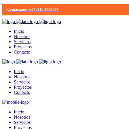
Contáctanos +(57) 310 8928547
Inicio
Nosotros
Servicios
Proyectos
Contacto
Inicio
Nosotros
Servicios
Proyectos
Contacto
Inicio
Nosotros
Servicios
Proyectos